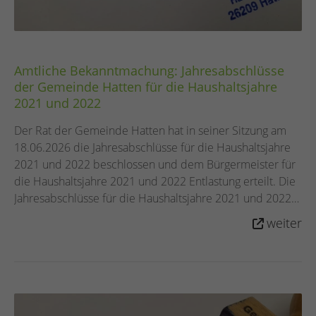
Amtliche Bekanntmachung: Jahresabschlüsse
der Gemeinde Hatten für die Haushaltsjahre
2021 und 2022
Der Rat der Gemeinde Hatten hat in seiner Sitzung am
18.06.2026 die Jahresabschlüsse für die Haushaltsjahre
2021 und 2022 beschlossen und dem Bürgermeister für
die Haushaltsjahre 2021 und 2022 Entlastung erteilt. Die
Jahresabschlüsse für die Haushaltsjahre 2021 und 2022
liegen in der Zeit vom 10.08.2026 bis 18.08.2026
weiter
während der Dienststunden zur Einsichtnahme im
Rathaus der Gemeinde Hatten, Hauptstraße 21, 26209
Hatten, öffentlich aus. Die Beschlüsse wurden im
Amtsblatt Nr. 38/2026 für den Landkreis Oldenburg vom
31.07.2026 bekannt gemacht. Hatten, den 07.08.2026