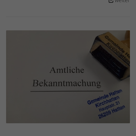
2026 damit 1,8 Millionen Euro zur Verfügung.