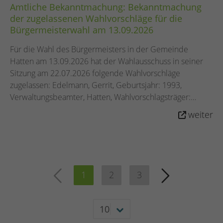
Amtliche Bekanntmachung: Bekanntmachung
der zugelassenen Wahlvorschläge für die
Bürgermeisterwahl am 13.09.2026
Für die Wahl des Bürgermeisters in der Gemeinde
Hatten am 13.09.2026 hat der Wahlausschuss in seiner
Sitzung am 22.07.2026 folgende Wahlvorschläge
zugelassen: Edelmann, Gerrit, Geburtsjahr: 1993,
Verwaltungsbeamter, Hatten, Wahlvorschlagsträger:
Sozialdemokratische Partei Deutschlands (SPD) Oetken,
weiter
Denis, Geburtsjahr: 1985, Staatlich anerkannter
Techniker, Wardenburg, Wahlvorschlagsträger: Christlich
Demokratische Union Deutschlands in Niedersachsen
(CDU) Schleef, Walter, Geburtsjahr: 1960, Oberst a. D.,
Hatten, Wahlvorschlagsträger: TEAM HATTEN Dickmann,
1
2
3
Enrico, Geburtsjahr: 1982, Verwaltungsfachwirt, Hatten,
Einzelwahlvorschlag Dickmann Peterhänsel; Sven,
Geburtsjahr: 1979, Gastronom, Einzelunternehmer,
Hatten, Wahlvorschlagsträger: Freie Wähler