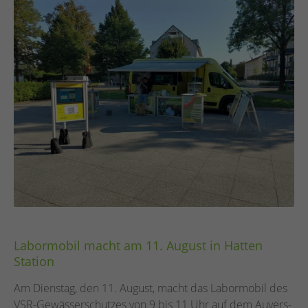
Labormobil macht am 11. August in Hatten
Station
Am Dienstag, den 11. August, macht das Labormobil des
VSR-Gewässerschutzes von 9 bis 11 Uhr auf dem Auvers-