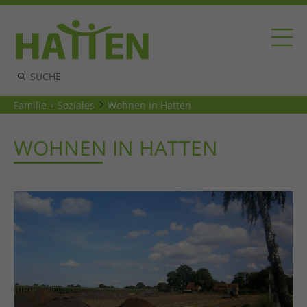
Familie + Soziales
Wohnen in Hatten
WOHNEN IN HATTEN