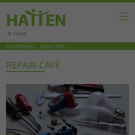
Nachhaltigkeit
Repair-Café
REPAIR-CAFÉ