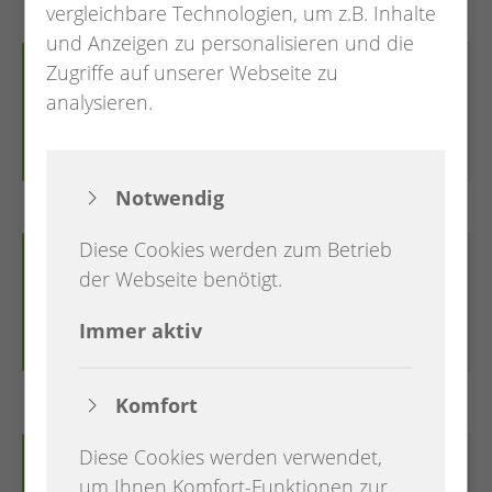
vergleichbare Technologien, um z.B. Inhalte
und Anzeigen zu personalisieren und die
Zugriffe auf unserer Webseite zu
Unterkünfte
analysieren.
Zur Detailansicht
Notwendig
Diese Cookies werden zum Betrieb
Essen + Trinken
der Webseite benötigt.
Immer aktiv
Zur Detailansicht
Komfort
Diese Cookies werden verwendet,
Kunst + Ausstellungen
um Ihnen Komfort-Funktionen zur