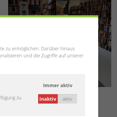
te zu ermöglichen. Darüber hinaus
nalisieren und die Zugriffe auf unserer
Immer aktiv
rfügung zu
inaktiv
aktiv