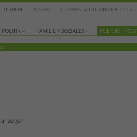
KONTAKT
AUFGABEN- & TELEFONVERZEICHNIS
 POLITIK
FAMILIE + SOZIALES
KULTUR + TOU
rse
 anzeigen