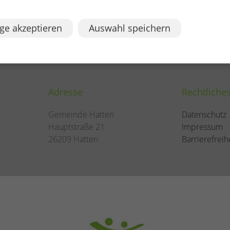
ge akzeptieren
Auswahl speichern
Adresse
Rechtliche
Gemeinde Hatten
Datenschutz
Hauptstraße 21
Impressum
26209 Hatten
Barrierefreih