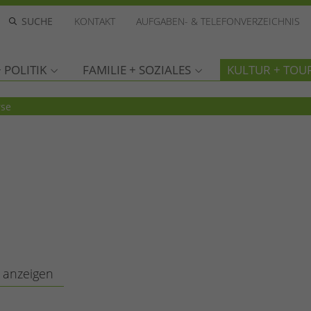
KONTAKT
AUFGABEN- & TELEFONVERZEICHNIS
 POLITIK
FAMILIE + SOZIALES
KULTUR + TOU
rse
 anzeigen