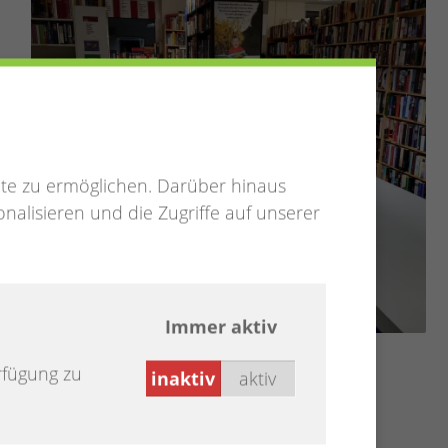
te zu ermöglichen. Darüber hinaus
nalisieren und die Zugriffe auf unserer
Immer aktiv
rfügung zu
inaktiv
aktiv