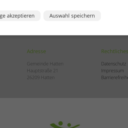
ge akzeptieren
Auswahl speichern
Adresse
Rechtliche
Gemeinde Hatten
Datenschutz
Hauptstraße 21
Impressum
26209 Hatten
Barrierefreih