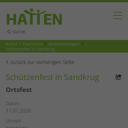
Kultur + Tourismus
Veranstaltungen
Schützenfest in Sandkrug
zurück zur vorherigen Seite
Schützenfest in Sandkrug
Ortsfest
Datum
11.07.2026
Uhrzeit