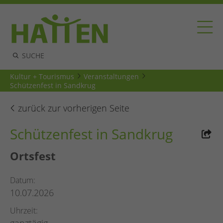
Kultur + Tourismus
Veranstaltungen
Schützenfest in Sandkrug
zurück zur vorherigen Seite
Schützenfest in Sandkrug
Ortsfest
Datum
10.07.2026
Uhrzeit