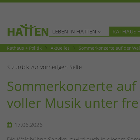
LEBEN IN HATTEN
RATHAUS +
Rathaus + Politik
Aktuelles
Sommerkonzerte auf der Wal
zurück zur vorherigen Seite
Sommerkonzerte auf 
voller Musik unter f
17.06.2026
Die Waldbühne Sandkrug wird auch in diesem Somme