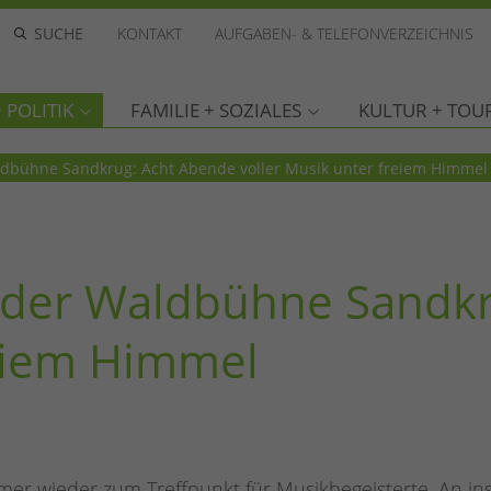
KONTAKT
AUFGABEN- & TELEFONVERZEICHNIS
 POLITIK
FAMILIE + SOZIALES
KULTUR + TOU
dbühne Sandkrug: Acht Abende voller Musik unter freiem Himmel
der Waldbühne Sandkr
reiem Himmel
r wieder zum Treffpunkt für Musikbegeisterte. An in