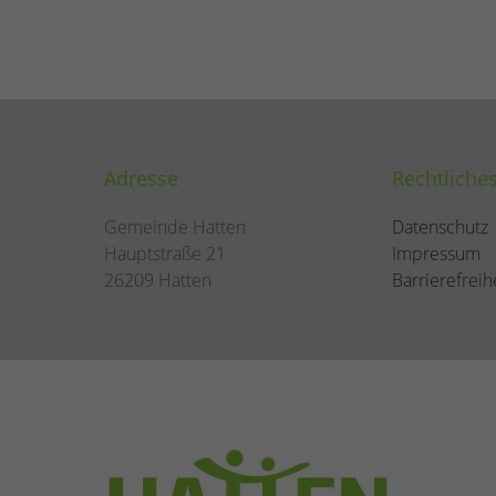
Adresse
Rechtliche
Gemeinde Hatten
Datenschutz
Hauptstraße 21
Impressum
26209 Hatten
Barrierefreih