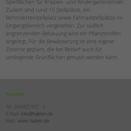
Spielflächen für Krippen- und Kindergartenkinder.
Zudem sind rund 15 Stellplätze, ein
Behindertenstellplatz sowie Fahrradstellplätze im
Eingangsbereich vorgesehen. Zur südlich
angrenzenden Bebauung wird ein Pflanzstreifen
angelegt. Für die Bewässerung ist eine eigene
Zisterne geplant, die bei Bedarf auch für
umliegende Grünflächen genutzt werden kann.
Kontakt
Tel. (04482) 922 - 0
E-Mail:
info@hatten.de
Web:
www.hatten.de