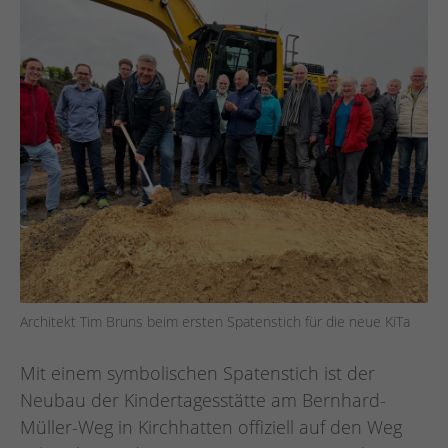
Architekt Tim Bruns beim ersten Spatenstich für die neue KiTa
Mit einem symbolischen Spatenstich ist der
Neubau der Kindertagesstätte am Bernhard-
Müller-Weg in Kirchhatten offiziell auf den Weg