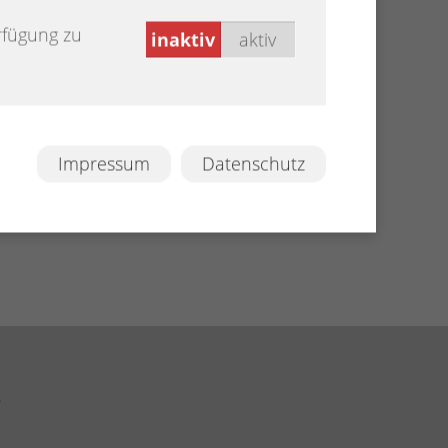
rfügung zu
inaktiv
aktiv
Impressum
Datenschutz
s