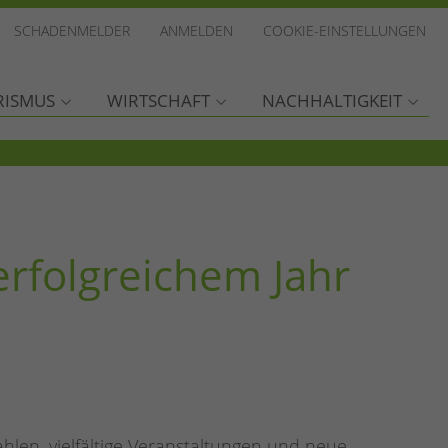
SCHADENMELDER
ANMELDEN
COOKIE-EINSTELLUNGEN
RISMUS
WIRTSCHAFT
NACHHALTIGKEIT
erfolgreichem Jahr
ahlen, vielfältige Veranstaltungen und neue