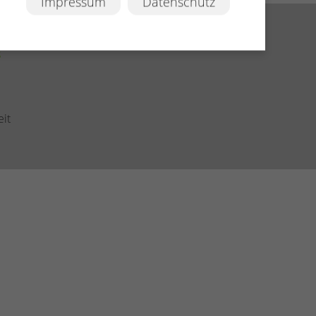
Impressum
Datenschutz
s
eit