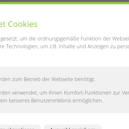
hatten
et Cookies
ngesetzt, um die ordnungsgemäße Funktion der Websei
z
e Technologien, um z.B. Inhalte und Anzeigen zu perso
rden zum Betrieb der Webseite benötigt.
fplatz statt.
rden verwendet, um Ihnen Komfort-Funktionen zur Ve
n ein besseres Benutzererlebnis ermöglichen.