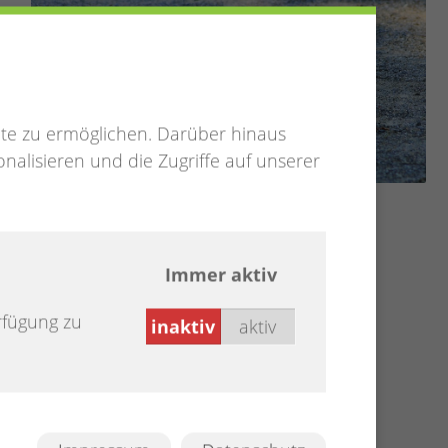
te zu ermöglichen. Darüber hinaus
nalisieren und die Zugriffe auf unserer
Immer aktiv
rfügung zu
inaktiv
aktiv