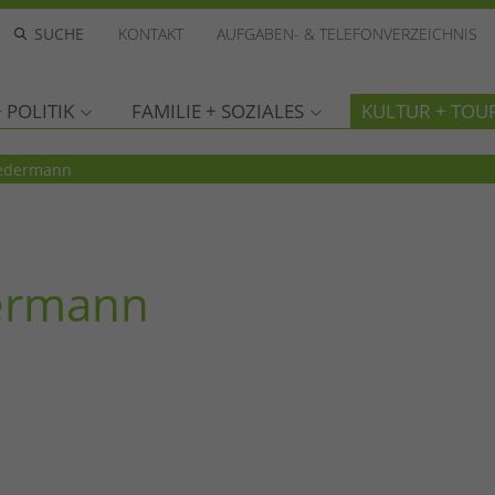
KONTAKT
AUFGABEN- & TELEFONVERZEICHNIS
 POLITIK
FAMILIE + SOZIALES
KULTUR + TOU
 Jedermann
dermann